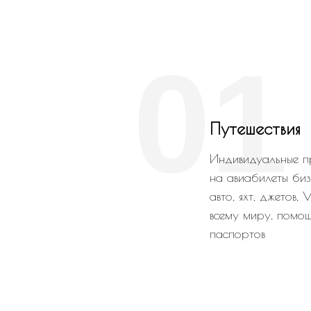
01
Путешествия
Индивидуальные п
на авиабилеты биз
авто, яхт, джетов,
всему миру, помощ
паспортов