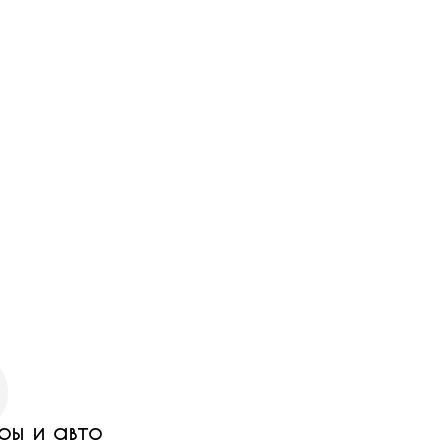
2
ры и авто