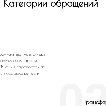
Категории обращений
ремиальные туры, скидки
нес-классом, аренда
 VIP-залы в аэропортах по
ь в оформлении виз и
0
Трансфе