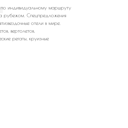
я по индивидуальному маршруту
 за рубежом. Спецпредложения
ятизвездочные отели в мире.
ов, вертолетов,
еские регаты, круизные