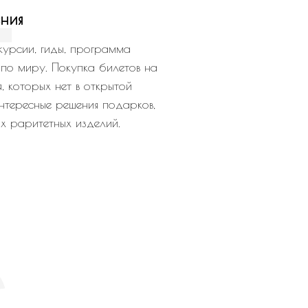
4
ния
курсии, гиды, программа
 по миру. Покупка билетов на
, которых нет в открытой
нтересные решения подарков,
х раритетных изделий.