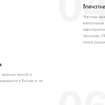
0
Впечатле
Частные экс
впечатлений
мероприятия
продаже. И
поиск редки
ь
, аренда жилой и
ижимости в России и за