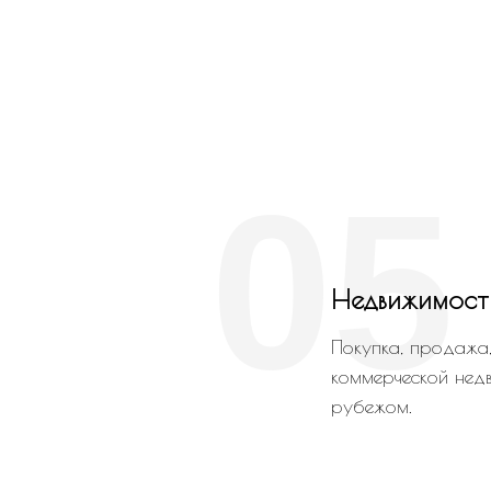
05
Недвижимост
Покупка, продажа
коммерческой недв
рубежом.